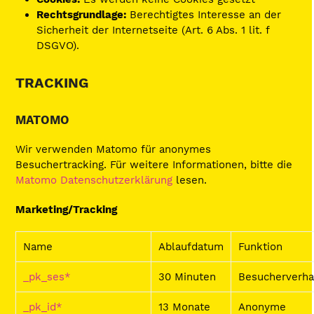
Rechtsgrundlage:
Berechtigtes Interesse an der
Sicherheit der Internetseite (Art. 6 Abs. 1 lit. f
DSGVO).
TRACKING
MATOMO
Wir verwenden Matomo für anonymes
Besuchertracking. Für weitere Informationen, bitte die
Matomo Datenschutzerklärung
lesen.
Marketing/Tracking
Name
Ablaufdatum
Funktion
_pk_ses*
30 Minuten
Besucherverha
_pk_id*
13 Monate
Anonyme