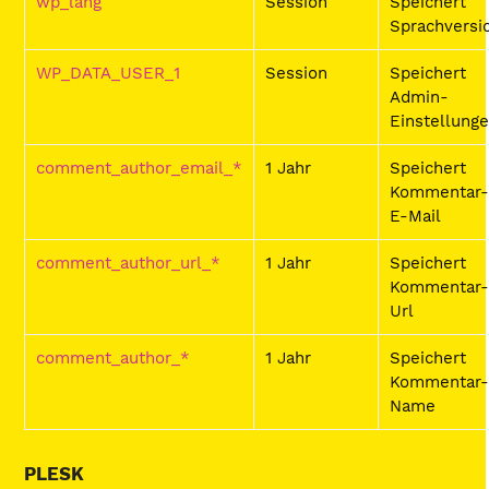
wp_lang
Session
Speichert
Sprachversi
WP_DATA_USER_1
Session
Speichert
Admin-
Einstellung
comment_author_email_*
1 Jahr
Speichert
Kommentar
E-Mail
comment_author_url_*
1 Jahr
Speichert
Kommentar
Url
comment_author_*
1 Jahr
Speichert
Kommentar
Name
PLESK