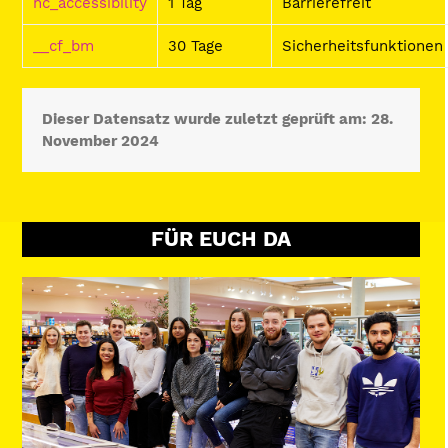
hc_accessibility
1 Tag
Barrierefreit
__cf_bm
30 Tage
Sicherheitsfunktionen
Dieser Datensatz wurde zuletzt geprüft am: 28.
November 2024
FÜR EUCH DA