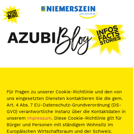
Skip
to
content
Open
Close
mobile
mobile
menu
menu
Für Fragen zu unserer Cookie-Richtlinie und den von
uns eingesetzten Diensten kontaktieren Sie die gem.
Art. 4 Abs. 7 EU-Datenschutz-Grundverordnung (DS-
GVO) verantwortliche Instanz über die Kontaktdaten in
unserem
Impressum
. Diese Cookie-Richtlinie gilt für
Bürger und Personen mit ständigem Wohnsitz im
Europäischen Wirtschaftsraum und der Schweiz.