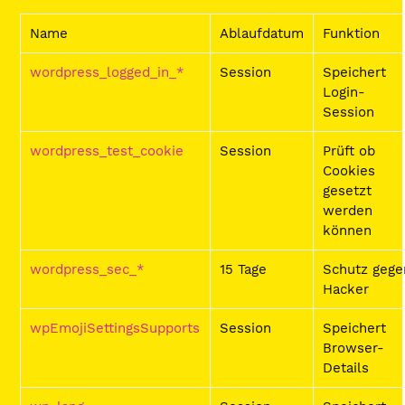
Name
Ablaufdatum
Funktion
wordpress_logged_in_*
Session
Speichert
Login-
Session
wordpress_test_cookie
Session
Prüft ob
Cookies
gesetzt
werden
können
wordpress_sec_*
15 Tage
Schutz gege
Hacker
wpEmojiSettingsSupports
Session
Speichert
Browser-
Details